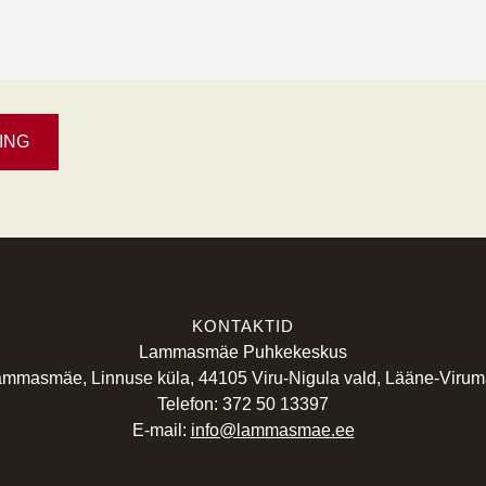
KONTAKTID
Lammasmäe Puhkekeskus
mmasmäe, Linnuse küla, 44105 Viru-Nigula vald, Lääne-Viru
Telefon: 372 50 13397
E-mail:
info@lammasmae.ee