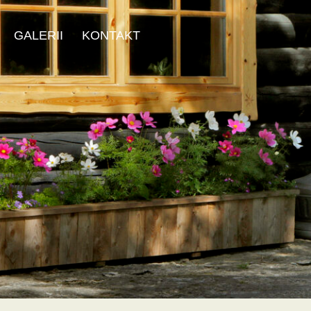
GALERII
KONTAKT